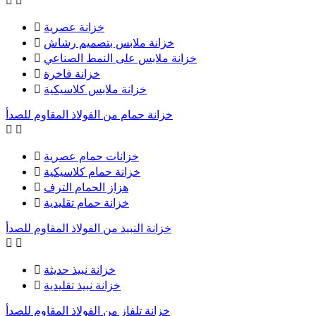


خزانة عصرية

خزانة ملابس بتصميم رشاش

خزانة ملابس على النمط الصناعي

خزانة فاخرة

خزانة ملابس كلاسيكية

خزانة حمام من الفولاذ المقاوم للصدأ


خزانات حمام عصرية

خزانة حمام كلاسيكية

هزاز الحمام الترف

خزانة حمام تقليدية

خزانة النبيذ من الفولاذ المقاوم للصدأ


خزانة نبيذ حديثة

خزانة نبيذ تقليدية

خزانة تلفاز من الفولاذ المقاوم للصدأ