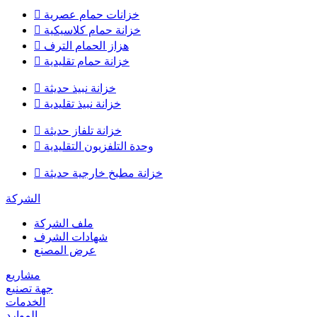
خزانات حمام عصرية

خزانة حمام كلاسيكية

هزاز الحمام الترف

خزانة حمام تقليدية

خزانة نبيذ حديثة

خزانة نبيذ تقليدية

خزانة تلفاز حديثة

وحدة التلفزيون التقليدية

خزانة مطبخ خارجية حديثة

الشركة
ملف الشركة
شهادات الشرف
عرض المصنع
مشاريع
جهة تصنيع
الخدمات
الموارد