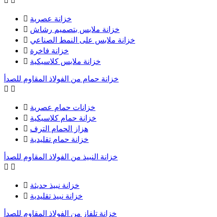


خزانة عصرية

خزانة ملابس بتصميم رشاش

خزانة ملابس على النمط الصناعي

خزانة فاخرة

خزانة ملابس كلاسيكية

خزانة حمام من الفولاذ المقاوم للصدأ


خزانات حمام عصرية

خزانة حمام كلاسيكية

هزاز الحمام الترف

خزانة حمام تقليدية

خزانة النبيذ من الفولاذ المقاوم للصدأ


خزانة نبيذ حديثة

خزانة نبيذ تقليدية

خزانة تلفاز من الفولاذ المقاوم للصدأ